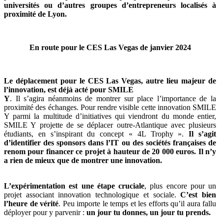
universités ou d’autres groupes d’entrepreneurs localisés à
proximité de Lyon.
En route pour le CES Las Vegas de janvier 2024
Le déplacement pour le CES Las Vegas, autre lieu majeur de
l’innovation, est déjà acté pour SMILE
Y
. Il s’agira néanmoins de montrer sur place l’importance de la
proximité des échanges. Pour rendre visible cette innovation SMILE
Y parmi la multitude d’initiatives qui viendront du monde entier,
SMILE Y projette de se déplacer outre-Atlantique avec plusieurs
étudiants, en s’inspirant du concept « 4L Trophy ».
Il s’agit
d’identifier des sponsors dans l’IT ou des sociétés françaises de
renom pour financer ce projet à hauteur de 20 000 euros. Il n’y
a rien de mieux que de montrer une innovation.
L’expérimentation est une étape cruciale
, plus encore pour un
projet associant innovation technologique et sociale.
C’est bien
l’heure de vérité
. Peu importe le temps et les efforts qu’il aura fallu
déployer pour y parvenir :
un jour tu donnes, un jour tu prends.