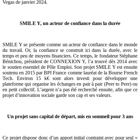
Vegas de janvier 2024.
SMILE Y, un acteur de confiance dans la durée
SMILE Y se présente comme un acteur de confiance dans le monde
du travail. Or, la confiance se construit ici dans la durée, avec le
temps et peu de moyens financiers. Ce temps, le fondateur Stéphane
Bénichou, président de CONNEXION Y, l’a trouvé dès 2014 avec
le soutien essentiel de Pôle Emploi. Son projet SMILE Y est ensuite
soutenu en 2015 par BPI France comme lauréat de la Bourse French
Tech. Environ 15 k€ sont alors investi pour développer une
plateforme qui organise les échanges en pair à pair (Peer to Peer) ou
en petit collectif. L’argent n’a pas été recherché ensuite, afin que ce
projet d’innovation sociale garde son cap et ses valeurs.
Un projet sans capital de départ, mis en sommeil pour 3 ans
Ce projet dispose donc d’un apport initial contraint avec pour seul «