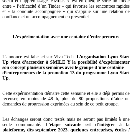
social et l’apprentissage. SMILE Y est en quelque sorte un mixte
entre « l’efficacité d’un Tinder » qui favorise les rencontres rapides
et « la conduite accompagnée » qui s’appuie sur une relation de
confiance et un accompagnement en présentiel.
L’expérimentation avec une centaine d’entrepreneurs
L’annonce est faite ici sur Viva Tech.
L’organisation Lyon Start
Up vient d’accorder à SMILE Y la possibilité d’expérimenter
son concept plusieurs semaines avec le groupe d’une centaine
d’entrepreneurs de la promotion 13 du programme Lyon Start
Up.
Cette expérimentation démarre cette semaine et elle a déjà permis de
recenser, en moins de 48 h, plus de 80 propositions d’aide ou
demandes de progression exprimées au sein de ce petit groupe.
Les échanges seront donc testés mais ne seront pas limités à une
seule communauté.
L’étape suivante est d’intégrer à la
plateforme, dès septembre 2023, quelques entreprises, écoles /