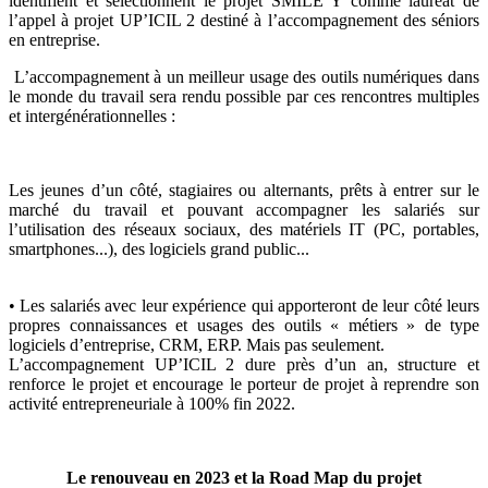
identifient et sélectionnent le projet SMILE Y comme lauréat de
l’appel à projet UP’ICIL 2 destiné à l’accompagnement des séniors
en entreprise.
L’accompagnement à un meilleur usage des outils numériques dans
le monde du travail sera rendu possible par ces rencontres multiples
et intergénérationnelles :
Les jeunes d’un côté, stagiaires ou alternants, prêts à entrer sur le
marché du travail et pouvant accompagner les salariés sur
l’utilisation des réseaux sociaux, des matériels IT (PC, portables,
smartphones...), des logiciels grand public...
• Les salariés avec leur expérience qui apporteront de leur côté leurs
propres connaissances et usages des outils « métiers » de type
logiciels d’entreprise, CRM, ERP. Mais pas seulement.
L’accompagnement UP’ICIL 2 dure près d’un an, structure et
renforce le projet et encourage le porteur de projet à reprendre son
activité entrepreneuriale à 100% fin 2022.
Le renouveau en 2023 et la Road Map du projet