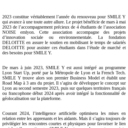
2023 constitue véritablement l’année du renouveau pour SMILE Y
qui avance à une toute autre allure. Le projet bénéficie de mars à mai
2023 de l’accompagnement précieux de 4 étudiants de l’association
NOISE emlyon. Cette association accompagne des projets
d’innovation sociale ou environnementale. La fondation
DELOITTE en assure le soutien en mobilisant le temps de salariés
DELOITTE pour assister ces étudiants dans l’étude de marché et
des besoins pour SMILE Y.
De mars à juin 2023, SMILE Y est aussi intégré au programme
Lyon Start Up, porté par la Métropole de Lyon et la French Tech.
SMILE Y trouve alors son premier Business Model et établit une
Road Map à 3 ans du projet. Il s’agira de développer le concept sur
Lyon au second semestre 2023, puis sur quelques territoires français
ou francophone début 2024 après avoir intégré la fonctionnalité de
géolocalisation sur la plateforme.
Courant 2024, l’intelligence artificielle optimisera les mises en
relation entre les apprenants et les aidants. Mais il s’agira toujours de
privilégier les rencontres courtes et physiques pour favoriser le lien