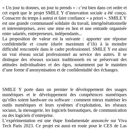
« Un jour tu donnes, un jour tu prends » : c’est bien dans cet ordre et
cet esprit que le projet SMILE Y d’innovation sociale a été conçu.
Consacrer du temps à autrui et faire confiance « a priori ». SMILE Y
est une grande communauté solidaire du travail, intergénérationnelle
et interentreprises, avec une mise en lien et une entraide organisée
entre salariés, entrepreneurs, indépendants...
La proposition de valeur est la suivante : apporter une réponse
confidentielle et courte (durée maximum d’1h) à la moindre
difficulté rencontrée dans le cadre professionnel. SMILE Y est ainsi
un vrai réseau social professionnel au service des autres. Il se
distingue des réseaux sociaux traditionnels en se préservant des
attitudes individualistes et des égos, notamment par le maintien
d’une forme d’anonymisation et de confidentialité des échanges.
SMILE Y porte dans un premier le développement des usages
numériques et le développement des compétences numériques
qu’elles soient hardware ou software : comment mieux maitriser les
outils numériques et leurs systèmes d’exploitation, les réseaux
sociaux, la messagerie, les logiciels bureautiques, de communication
ou des logiciels d’entreprise.
L’expérimentation est une étape fondamentale annoncée sur Viva
Tech Paris 2023. Ce projet est aussi en route pour le CES de Las