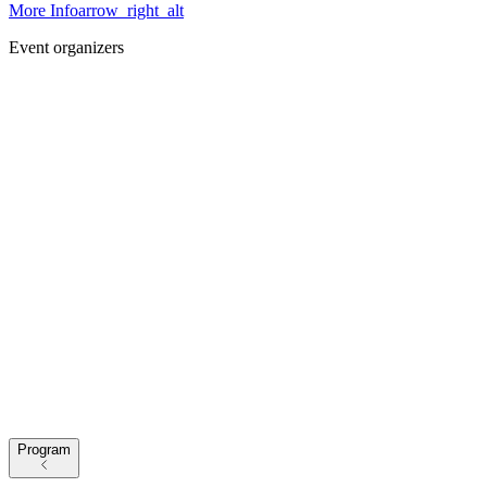
More Info
arrow_right_alt
Event organizers
Program