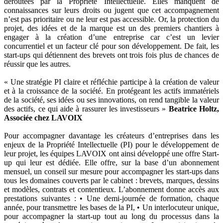
déroutées par la Propriété Intellectuelle. Elles manquent de
connaissances sur leurs droits ou jugent que cet accompagnement
n’est pas prioritaire ou ne leur est pas accessible. Or, la protection du
projet, des idées et de la marque est un des premiers chantiers à
engager à la création d’une entreprise car c’est un levier
concurrentiel et un facteur clé pour son développement. De fait, les
start-ups qui détiennent des brevets ont trois fois plus de chances de
réussir que les autres.
« Une stratégie PI claire et réfléchie participe à la création de valeur
et à la croissance de la société. En protégeant les actifs immatériels
de la société, ses idées ou ses innovations, on rend tangible la valeur
des actifs, ce qui aide à rassurer les investisseurs »
Beatrice Holtz,
Associée chez LAVOIX
Pour accompagner davantage les créateurs d’entreprises dans les
enjeux de la Propriété Intellectuelle (PI) pour le développement de
leur projet, les équipes LAVOIX ont ainsi développé une offre Start-
up qui leur est dédiée. Elle offre, sur la base d’un abonnement
mensuel, un conseil sur mesure pour accompagner les start-ups dans
tous les domaines couverts par le cabinet : brevets, marques, dessins
et modèles, contrats et contentieux. L’abonnement donne accès aux
prestations suivantes : • Une demi-journée de formation, chaque
année, pour transmettre les bases de la PI, • Un interlocuteur unique,
pour accompagner la start-up tout au long du processus dans la