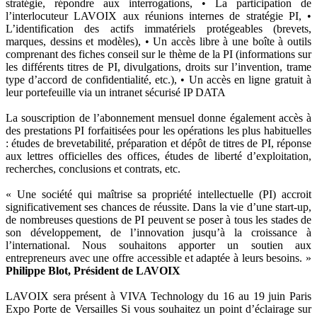
stratégie, répondre aux interrogations, • La participation de
l’interlocuteur LAVOIX aux réunions internes de stratégie PI, •
L’identification des actifs immatériels protégeables (brevets,
marques, dessins et modèles), • Un accès libre à une boîte à outils
comprenant des fiches conseil sur le thème de la PI (informations sur
les différents titres de PI, divulgations, droits sur l’invention, trame
type d’accord de confidentialité, etc.), • Un accès en ligne gratuit à
leur portefeuille via un intranet sécurisé IP DATA
La souscription de l’abonnement mensuel donne également accès à
des prestations PI forfaitisées pour les opérations les plus habituelles
: études de brevetabilité, préparation et dépôt de titres de PI, réponse
aux lettres officielles des offices, études de liberté d’exploitation,
recherches, conclusions et contrats, etc.
« Une société qui maîtrise sa propriété intellectuelle (PI) accroit
significativement ses chances de réussite. Dans la vie d’une start-up,
de nombreuses questions de PI peuvent se poser à tous les stades de
son développement, de l’innovation jusqu’à la croissance à
l’international. Nous souhaitons apporter un soutien aux
entrepreneurs avec une offre accessible et adaptée à leurs besoins. »
Philippe Blot, Président de LAVOIX
LAVOIX sera présent à VIVA Technology du 16 au 19 juin Paris
Expo Porte de Versailles Si vous souhaitez un point d’éclairage sur