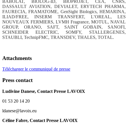
BABOLAT, BIOLOG-ID, BIOPROJET, CEA, CNRS,
DASSAULT AVIATION, DEVIALET, ERYTECH PHARMA,
FAURECIA, FRAMATOME, GenSight Biologics, HEMARINA,
ILIAD/FREE, INSERM TRANSFERT, L’OREAL, LES
NOUVEAUX FERMIERS, LVMH Fragrance, MOTUL, NAVAL
GROUP, ORANO, SAFT, SAINT GOBAIN, SANOFI,
SCHNEIDER ELECTRIC, SOMFY, STALLERGENES,
STAUBLI, TechnipFMC, TRANSDEV, THALES, TOTAL.
Attachments
Télécharger le communiqué de presse
Press contact
Ludivine Danese
, Contact Presse LAVOIX
01 53 20 14 20
ldanese@lavoix.eu
Céline Fabre
, Contact Presse LAVOIX